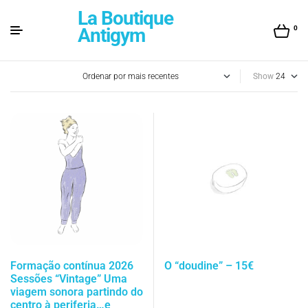
La Boutique
0
Antigym
Show
Formação contínua 2026
O “doudine” – 15€
Sessões “Vintage” Uma
viagem sonora partindo do
centro à periferia…e