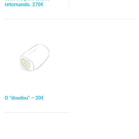
retornando. 270€
O “doudou” – 20€