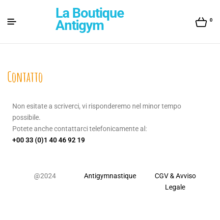
La Boutique
0
Antigym
Contatto
Non esitate a scriverci, vi risponderemo nel minor tempo
possibile.
Potete anche contattarci telefonicamente al:
+00 33 (0)1 40 46 92 19
@
2024
Antigymnastique
CGV & Avviso
Legale