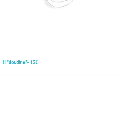
Il “doudine”- 15€