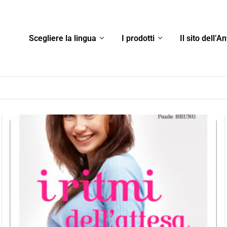
Scegliere la lingua
I prodotti
Il sito dell’A